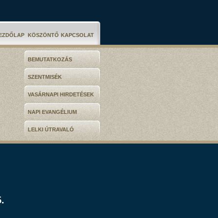
EZDŐLAP
KÖSZÖNTŐ
KAPCSOLAT
BEMUTATKOZÁS
SZENTMISÉK
VASÁRNAPI HIRDETÉSEK
NAPI EVANGÉLIUM
LELKI ÚTRAVALÓ
.