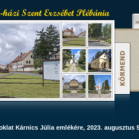
K
klat Kárnics Júlia emlékére, 2023. augusztus 5