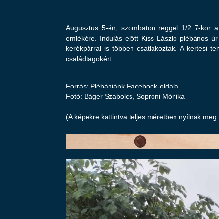
Augusztus 5-én, szombaton reggel 1/2 7-kor a 
emlékére. Indulás előtt Kiss László plébános úr
kerékpárral is többen csatlakoztak. A kertesi 
családtagokért.
Forrás: Plébániánk Facebook-oldala
Fotó: Báger Szabolcs, Soproni Mónika
(A képekre kattintva teljes méretben nyílnak meg.