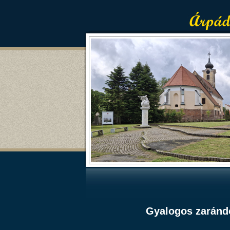
Gyalogos zarándo